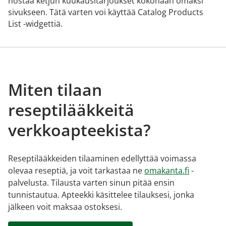
nostaa ketjun kuukausitarjoukset kokonaan omaksi
sivukseen. Tätä varten voi käyttää Catalog Products
List -widgettiä.
Miten tilaan
reseptilääkkeitä
verkkoapteekista?
Reseptilääkkeiden tilaaminen edellyttää voimassa
olevaa reseptiä, ja voit tarkastaa ne
omakanta.fi
-
palvelusta. Tilausta varten sinun pitää ensin
tunnistautua. Apteekki käsittelee tilauksesi, jonka
jälkeen voit maksaa ostoksesi.