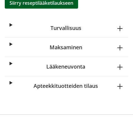
Siirry reseptilääketilaukseen
Turvallisuus
Maksaminen
Lääkeneuvonta
Apteekkituotteiden tilaus