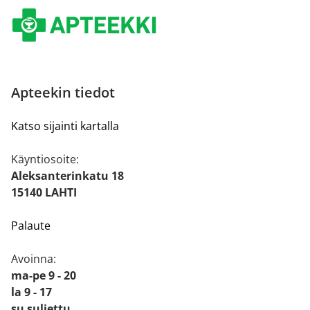
Apteekin tiedot
Katso sijainti kartalla
Käyntiosoite:
Aleksanterinkatu 18
15140 LAHTI
Palaute
Avoinna:
ma-pe 9 - 20
la 9 - 17
su suljettu