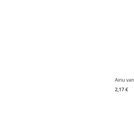
Ainu van
2,17 €