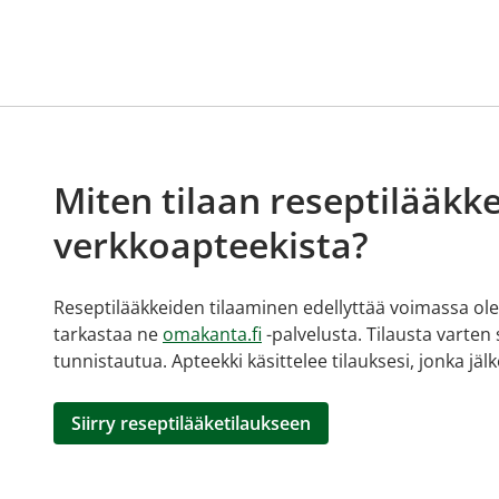
Miten tilaan reseptilääkke
verkkoapteekista?
Reseptilääkkeiden tilaaminen edellyttää voimassa olev
tarkastaa ne
omakanta.fi
-palvelusta. Tilausta varten
tunnistautua. Apteekki käsittelee tilauksesi, jonka jä
Siirry reseptilääketilaukseen