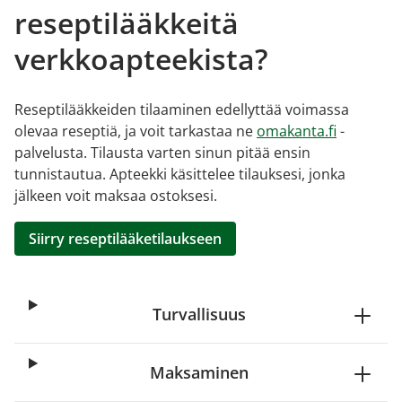
reseptilääkkeitä
verkkoapteekista?
Reseptilääkkeiden tilaaminen edellyttää voimassa
olevaa reseptiä, ja voit tarkastaa ne
omakanta.fi
-
palvelusta. Tilausta varten sinun pitää ensin
tunnistautua. Apteekki käsittelee tilauksesi, jonka
jälkeen voit maksaa ostoksesi.
Siirry reseptilääketilaukseen
Turvallisuus
Maksaminen