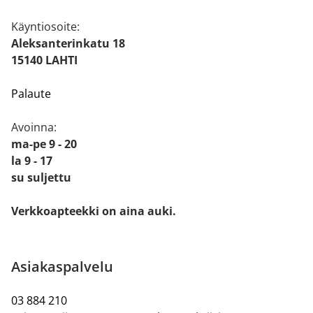
Käyntiosoite:
Aleksanterinkatu 18
15140 LAHTI
Palaute
Avoinna:
ma-pe 9 - 20
la 9 - 17
su suljettu
Verkkoapteekki on aina auki.
Asiakaspalvelu
03 884 210