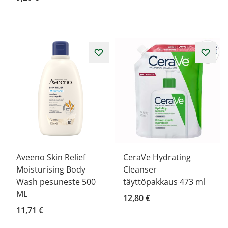
Aveeno Skin Relief
CeraVe Hydrating
Moisturising Body
Cleanser
Wash pesuneste 500
täyttöpakkaus 473 ml
ML
12,80 €
11,71 €