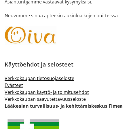
Asiantuntijamme vastaavat kysymyksiisi.
Neuvomme sinua apteekin aukioloaikojen puitteissa.
Käyttöehdot ja selosteet
Verkkokaupan tietosuojaseloste
Evästeet
Verkkokaupan käyttö- ja toimitusehdot
Verkkokaupan saavutettavuusseloste
Lääkealan turvallisuus- ja kehittämiskeskus Fimea