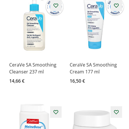
CeraVe SA Smoothing
CeraVe SA Smoothing
Cleanser 237 ml
Cream 177 ml
14,66 €
16,50 €