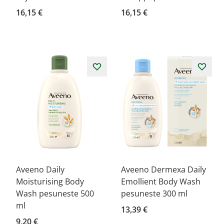
16,15 €
16,15 €
Aveeno Daily
Aveeno Dermexa Daily
Moisturising Body
Emollient Body Wash
Wash pesuneste 500
pesuneste 300 ml
ml
13,39 €
9,20 €