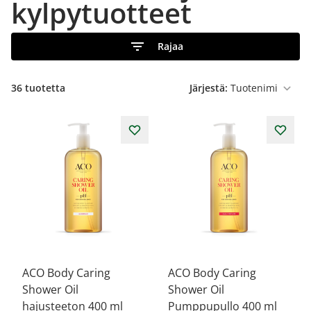
kylpytuotteet
Rajaa
36
tuotetta
Järjestä:
ACO Body Caring
ACO Body Caring
Shower Oil
Shower Oil
hajusteeton 400 ml
Pumppupullo 400 ml