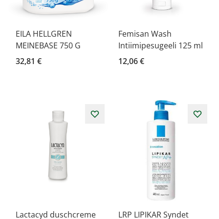
EILA HELLGREN
Femisan Wash
MEINEBASE 750 G
Intiimipesugeeli 125 ml
32,81 €
12,06 €
Lactacyd duschcreme
LRP LIPIKAR Syndet