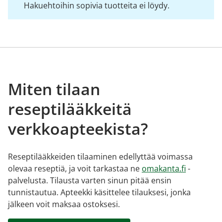
Hakuehtoihin sopivia tuotteita ei löydy.
Miten tilaan
reseptilääkkeitä
verkkoapteekista?
Reseptilääkkeiden tilaaminen edellyttää voimassa
olevaa reseptiä, ja voit tarkastaa ne
omakanta.fi
-
palvelusta. Tilausta varten sinun pitää ensin
tunnistautua. Apteekki käsittelee tilauksesi, jonka
jälkeen voit maksaa ostoksesi.