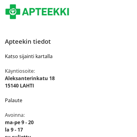
Apteekin tiedot
Katso sijainti kartalla
Käyntiosoite:
Aleksanterinkatu 18
15140 LAHTI
Palaute
Avoinna:
ma-pe 9 - 20
la 9 - 17