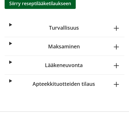
Siirry reseptilääketilaukseen
Turvallisuus
Maksaminen
Lääkeneuvonta
Apteekkituotteiden tilaus