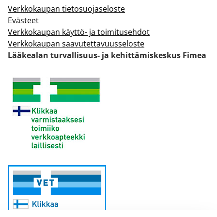
Verkkokaupan tietosuojaseloste
Evästeet
Verkkokaupan käyttö- ja toimitusehdot
Verkkokaupan saavutettavuusseloste
Lääkealan turvallisuus- ja kehittämiskeskus Fimea