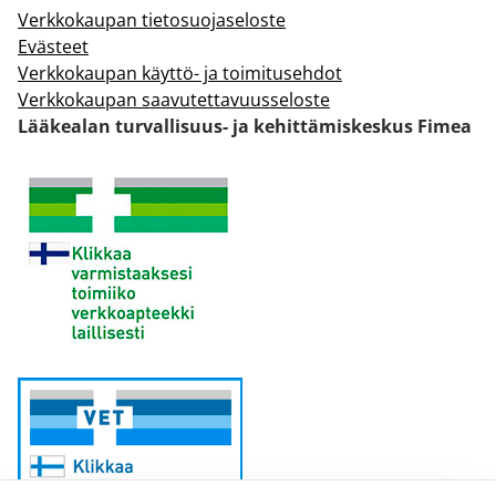
Verkkokaupan tietosuojaseloste
Evästeet
Verkkokaupan käyttö- ja toimitusehdot
Verkkokaupan saavutettavuusseloste
Lääkealan turvallisuus- ja kehittämiskeskus Fimea