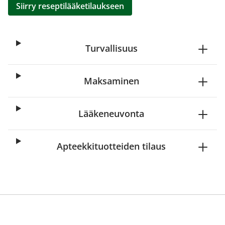
Siirry reseptilääketilaukseen
Turvallisuus
Maksaminen
Lääkeneuvonta
Apteekkituotteiden tilaus