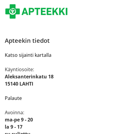
Apteekin tiedot
Katso sijainti kartalla
Käyntiosoite:
Aleksanterinkatu 18
15140 LAHTI
Palaute
Avoinna:
ma-pe 9 - 20
la 9 - 17