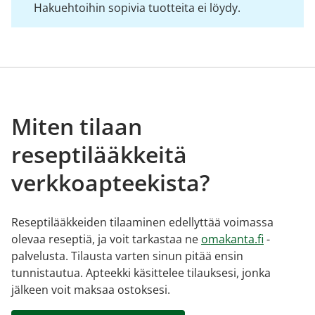
Hakuehtoihin sopivia tuotteita ei löydy.
Miten tilaan
reseptilääkkeitä
verkkoapteekista?
Reseptilääkkeiden tilaaminen edellyttää voimassa
olevaa reseptiä, ja voit tarkastaa ne
omakanta.fi
-
palvelusta. Tilausta varten sinun pitää ensin
tunnistautua. Apteekki käsittelee tilauksesi, jonka
jälkeen voit maksaa ostoksesi.