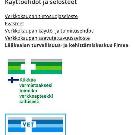
Käyttöehdot ja selosteet
Verkkokaupan tietosuojaseloste
Evästeet
Verkkokaupan käyttö- ja toimitusehdot
Verkkokaupan saavutettavuusseloste
Lääkealan turvallisuus- ja kehittämiskeskus Fimea