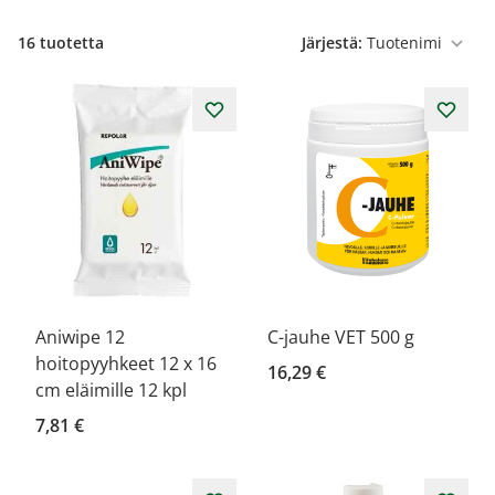
16
tuotetta
Järjestä:
Aniwipe 12
C-jauhe VET 500 g
hoitopyyhkeet 12 x 16
16,29 €
cm eläimille 12 kpl
7,81 €