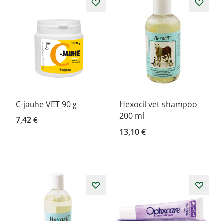
C-jauhe VET 90 g
Hexocil vet shampoo
200 ml
7,42 €
13,10 €