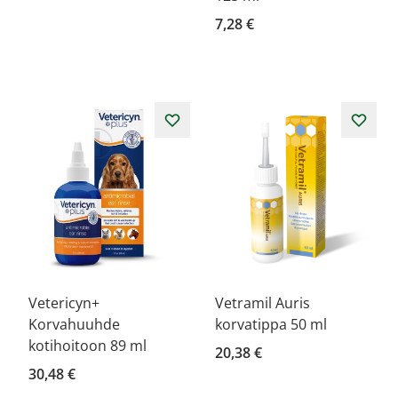
7,28 €
Vetericyn+
Vetramil Auris
Korvahuuhde
korvatippa 50 ml
kotihoitoon 89 ml
20,38 €
30,48 €