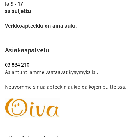
la 9 - 17
su suljettu
Verkkoapteekki on aina auki.
Asiakaspalvelu
03 884 210
Asiantuntijamme vastaavat kysymyksiisi.
Neuvomme sinua apteekin aukioloaikojen puitteissa.