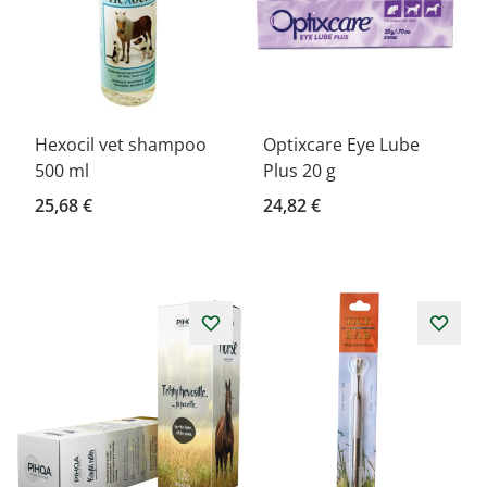
Hexocil vet shampoo
Optixcare Eye Lube
500 ml
Plus 20 g
25,68 €
24,82 €