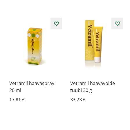
Vetramil haavaspray
Vetramil haavavoide
20 ml
tuubi 30 g
17,81 €
33,73 €