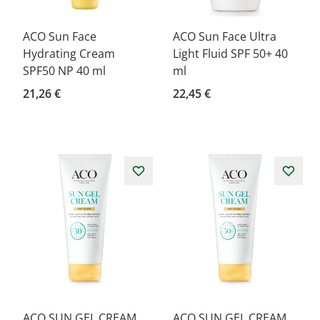
ACO Sun Face
ACO Sun Face Ultra
Hydrating Cream
Light Fluid SPF 50+ 40
SPF50 NP 40 ml
ml
21,26 €
22,45 €
ACO SUN GEL CREAM
ACO SUN GEL CREAM