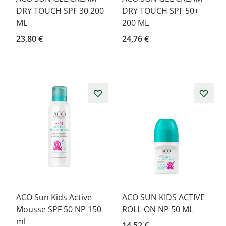
DRY TOUCH SPF 30 200
DRY TOUCH SPF 50+
ML
200 ML
23,80 €
24,76 €
ACO Sun Kids Active
ACO SUN KIDS ACTIVE
Mousse SPF 50 NP 150
ROLL-ON NP 50 ML
ml
14,52 €