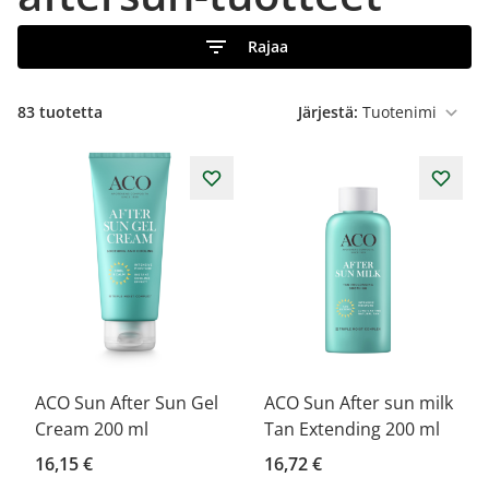
Rajaa
83
tuotetta
Järjestä:
ACO Sun After Sun Gel
ACO Sun After sun milk
Cream 200 ml
Tan Extending 200 ml
16,15 €
16,72 €