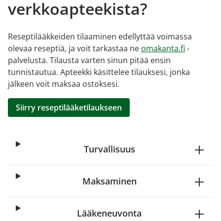
verkkoapteekista?
Reseptilääkkeiden tilaaminen edellyttää voimassa
olevaa reseptiä, ja voit tarkastaa ne
omakanta.fi
-
palvelusta. Tilausta varten sinun pitää ensin
tunnistautua. Apteekki käsittelee tilauksesi, jonka
jälkeen voit maksaa ostoksesi.
Siirry reseptilääketilaukseen
Turvallisuus
Maksaminen
Lääkeneuvonta