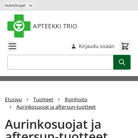
Siirry sisältöön
Aukioloajat
APTEEKKI TRIO
Kirjaudu sisään
Haku
Etusivu
Tuotteet
Ihonhoito
Aurinkosuojat ja aftersun-tuotteet
Aurinkosuojat ja
aftersun-tuotteet