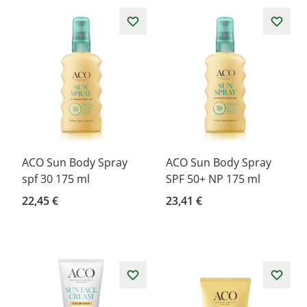
ACO Sun Body Spray
ACO Sun Body Spray
spf 30 175 ml
SPF 50+ NP 175 ml
22,45 €
23,41 €