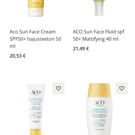
Aco Sun Face Cream
ACO Sun Face Fluid spf
SPF50+ hajusteeton 50
50+ Mattifying 40 ml
ml
21,49 €
20,53 €