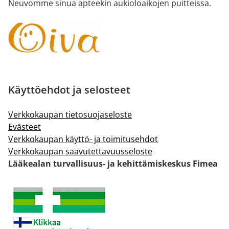
Neuvomme sinua apteekin aukioloaikojen puitteissa.
Käyttöehdot ja selosteet
Verkkokaupan tietosuojaseloste
Evästeet
Verkkokaupan käyttö- ja toimitusehdot
Verkkokaupan saavutettavuusseloste
Lääkealan turvallisuus- ja kehittämiskeskus Fimea