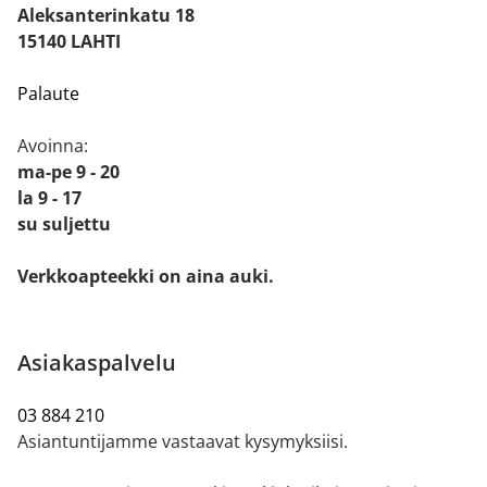
Aleksanterinkatu 18
15140 LAHTI
Palaute
Avoinna:
ma-pe 9 - 20
la 9 - 17
su suljettu
Verkkoapteekki on aina auki.
Asiakaspalvelu
03 884 210
Asiantuntijamme vastaavat kysymyksiisi.