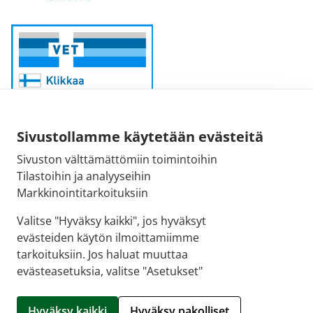
Sivustollamme käytetään evästeitä
Sivuston välttämättömiin toimintoihin
Sähköpostiosoite:
Tilastoihin ja analyyseihin
kirjaamo@fimea.fi
Markkinointitarkoituksiin
Fimean vaihde:
Valitse "Hyväksy kaikki", jos hyväksyt
029 522 3341
evästeiden käytön ilmoittamiimme
tarkoituksiin. Jos haluat muuttaa
evästeasetuksia, valitse "Asetukset"
© 2026 Apteekki Trio |
Crasman eApteekki
Hyväksy kaikki
Hyväksy pakolliset