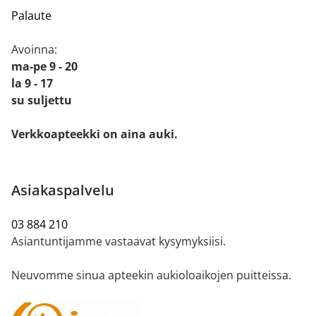
Palaute
Avoinna:
ma-pe 9 - 20
la 9 - 17
su suljettu
Verkkoapteekki on aina auki.
Asiakaspalvelu
03 884 210
Asiantuntijamme vastaavat kysymyksiisi.
Neuvomme sinua apteekin aukioloaikojen puitteissa.