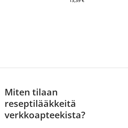
13,39 €
Miten tilaan
reseptilääkkeitä
verkkoapteekista?