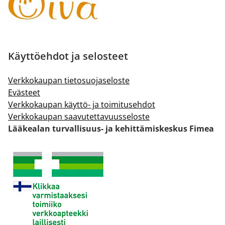
Käyttöehdot ja selosteet
Verkkokaupan tietosuojaseloste
Evästeet
Verkkokaupan käyttö- ja toimitusehdot
Verkkokaupan saavutettavuusseloste
Lääkealan turvallisuus- ja kehittämiskeskus Fimea