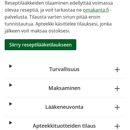
Reseptilääkkeiden tilaaminen edellyttää voimassa
olevaa reseptiä, ja voit tarkastaa ne
omakanta.fi
-
palvelusta. Tilausta varten sinun pitää ensin
tunnistautua. Apteekki käsittelee tilauksesi, jonka
jälkeen voit maksaa ostoksesi.
Siirry reseptilääketilaukseen
Turvallisuus
Maksaminen
Lääkeneuvonta
Apteekkituotteiden tilaus