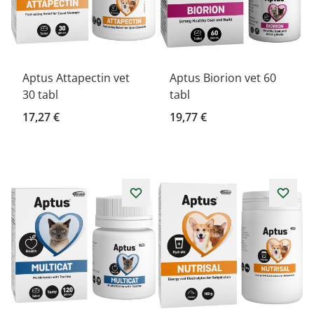
Aptus Attapectin vet
Aptus Biorion vet 60
30 tabl
tabl
17,27 €
19,77 €