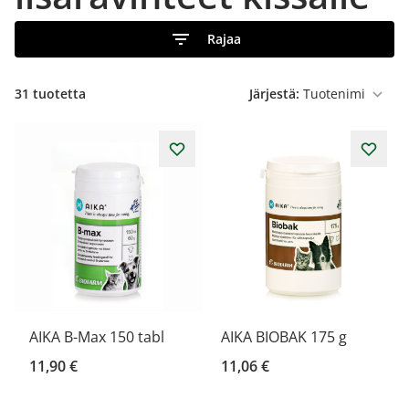
Rajaa
31
tuotetta
Järjestä:
AIKA B-Max 150 tabl
AIKA BIOBAK 175 g
11,90 €
11,06 €