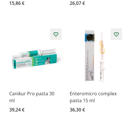
15,86 €
26,07 €
Canikur Pro pasta 30
Enteromicro complex
ml
pasta 15 ml
39,24 €
36,30 €