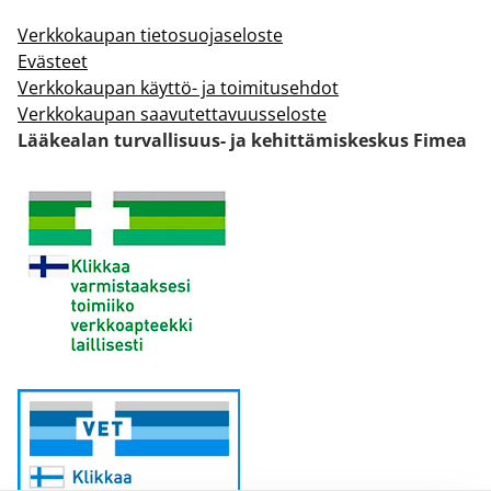
Verkkokaupan tietosuojaseloste
Evästeet
Verkkokaupan käyttö- ja toimitusehdot
Verkkokaupan saavutettavuusseloste
Lääkealan turvallisuus- ja kehittämiskeskus Fimea