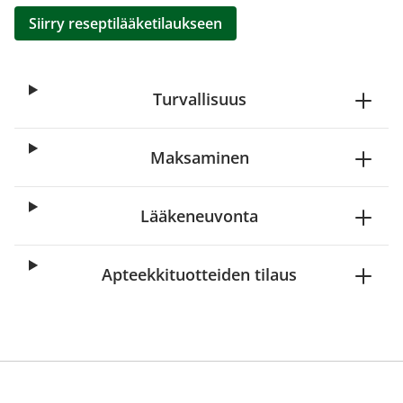
Siirry reseptilääketilaukseen
Turvallisuus
Maksaminen
Lääkeneuvonta
Apteekkituotteiden tilaus