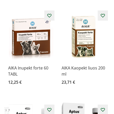
AIKA Inupekt forte 60
AIKA Kaopekt liuos 200
TABL
ml
12,25 €
23,71 €