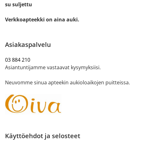
su suljettu
Verkkoapteekki on aina auki.
Asiakaspalvelu
03 884 210
Asiantuntijamme vastaavat kysymyksiisi.
Neuvomme sinua apteekin aukioloaikojen puitteissa.
Käyttöehdot ja selosteet