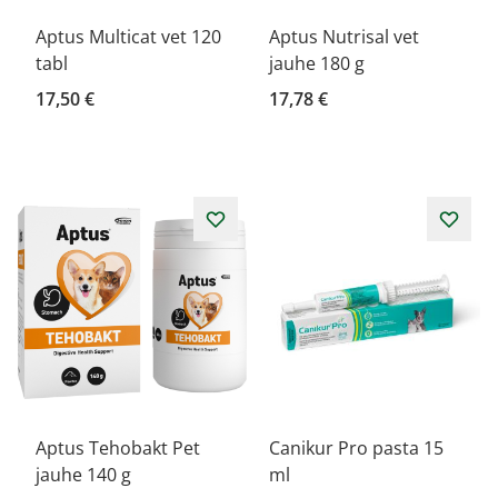
Aptus Multicat vet 120
Aptus Nutrisal vet
tabl
jauhe 180 g
17,50 €
17,78 €
Aptus Tehobakt Pet
Canikur Pro pasta 15
jauhe 140 g
ml