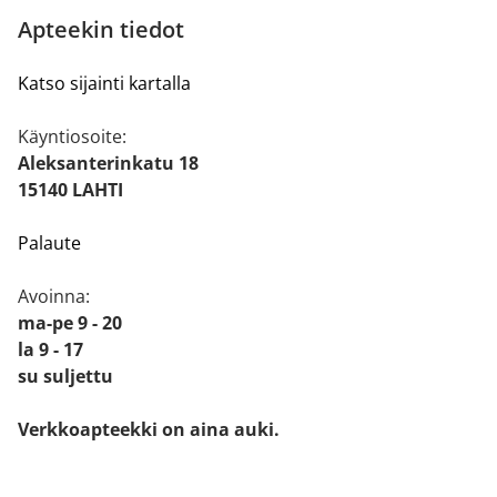
Apteekin tiedot
Katso sijainti kartalla
Käyntiosoite:
Aleksanterinkatu 18
15140 LAHTI
Palaute
Avoinna:
ma-pe 9 - 20
la 9 - 17
su suljettu
Verkkoapteekki on aina auki.