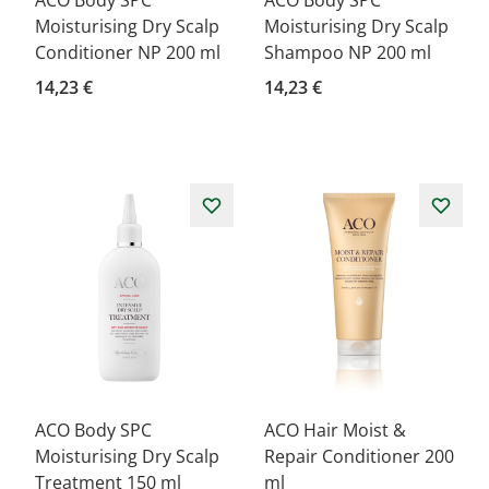
ACO Body SPC
ACO Body SPC
Moisturising Dry Scalp
Moisturising Dry Scalp
Conditioner NP 200 ml
Shampoo NP 200 ml
14,23 €
14,23 €
ACO Body SPC
ACO Hair Moist &
Moisturising Dry Scalp
Repair Conditioner 200
Treatment 150 ml
ml