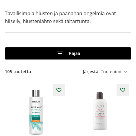
Tavallisimpia hiusten ja päänahan ongelmia ovat
hilseily, hiustenlähtö sekä täitartunta.
Rajaa
105
tuotetta
Järjestä: