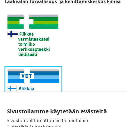
Lääkealan turvallisuus- ja kehittämiskeskus Fimea
Sivustollamme käytetään evästeitä
Sivuston välttämättömiin toimintoihin
Sähköpostiosoite: