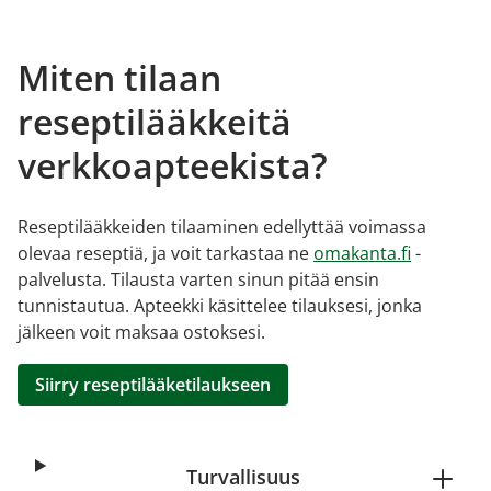
Miten tilaan
reseptilääkkeitä
verkkoapteekista?
Reseptilääkkeiden tilaaminen edellyttää voimassa
olevaa reseptiä, ja voit tarkastaa ne
omakanta.fi
-
palvelusta. Tilausta varten sinun pitää ensin
tunnistautua. Apteekki käsittelee tilauksesi, jonka
jälkeen voit maksaa ostoksesi.
Siirry reseptilääketilaukseen
Turvallisuus