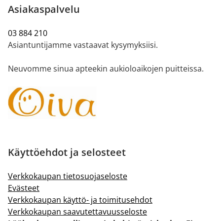
Asiakaspalvelu
03 884 210
Asiantuntijamme vastaavat kysymyksiisi.
Neuvomme sinua apteekin aukioloaikojen puitteissa.
Käyttöehdot ja selosteet
Verkkokaupan tietosuojaseloste
Evästeet
Verkkokaupan käyttö- ja toimitusehdot
Verkkokaupan saavutettavuusseloste