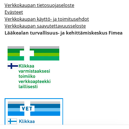
Verkkokaupan tietosuojaseloste
Evästeet
Verkkokaupan käyttö- ja toimitusehdot
Verkkokaupan saavutettavuusseloste
Lääkealan turvallisuus- ja kehittämiskeskus Fimea