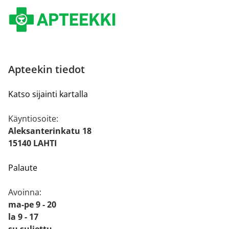
Apteekin tiedot
Katso sijainti kartalla
Käyntiosoite:
Aleksanterinkatu 18
15140 LAHTI
Palaute
Avoinna:
ma-pe 9 - 20
la 9 - 17