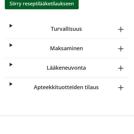
Siirry reseptilääketilaukseen
Turvallisuus
Maksaminen
Lääkeneuvonta
Apteekkituotteiden tilaus