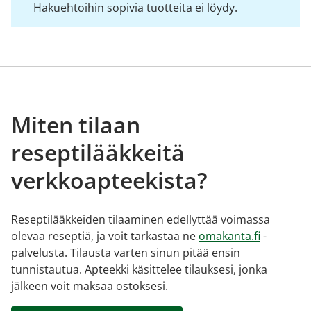
Hakuehtoihin sopivia tuotteita ei löydy.
Miten tilaan
reseptilääkkeitä
verkkoapteekista?
Reseptilääkkeiden tilaaminen edellyttää voimassa
olevaa reseptiä, ja voit tarkastaa ne
omakanta.fi
-
palvelusta. Tilausta varten sinun pitää ensin
tunnistautua. Apteekki käsittelee tilauksesi, jonka
jälkeen voit maksaa ostoksesi.