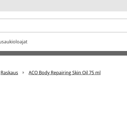
u
usaukioloajat
Raskaus
ACO Body Repairing Skin Oil 75 ml