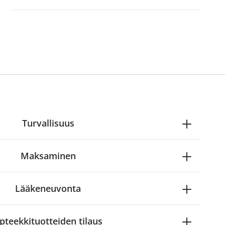
Turvallisuus
Maksaminen
Lääkeneuvonta
pteekkituotteiden tilaus