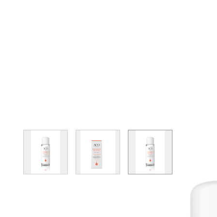
View larger image
View larger image
View larger image