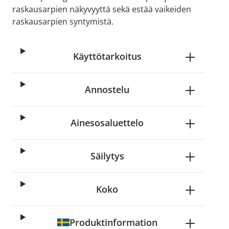
raskausarpien näkyvyyttä sekä estää vaikeiden
raskausarpien syntymistä.
Käyttötarkoitus
Annostelu
Ainesosaluettelo
Säilytys
Koko
Produktinformation