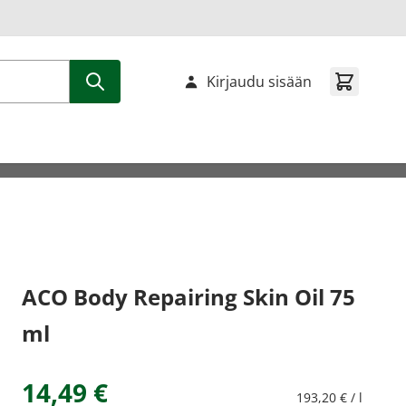
Kirjaudu sisään
ACO Body Repairing Skin Oil 75
ml
14,49 €
193,20 € / l