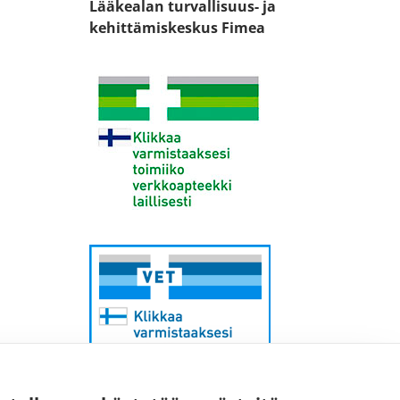
Lääkealan turvallisuus- ja
kehittämiskeskus Fimea