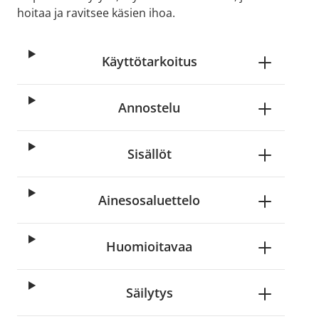
hoitaa ja ravitsee käsien ihoa.
Käyttötarkoitus
Annostelu
Sisällöt
Ainesosaluettelo
Huomioitavaa
Säilytys