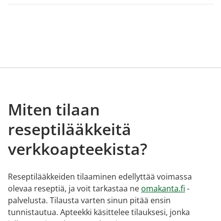
Miten tilaan
reseptilääkkeitä
verkkoapteekista?
Reseptilääkkeiden tilaaminen edellyttää voimassa
olevaa reseptiä, ja voit tarkastaa ne
omakanta.fi
-
palvelusta. Tilausta varten sinun pitää ensin
tunnistautua. Apteekki käsittelee tilauksesi, jonka