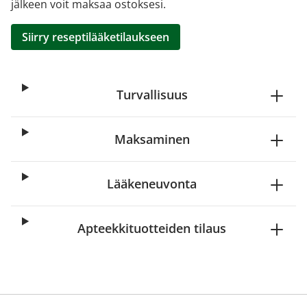
jälkeen voit maksaa ostoksesi.
Siirry reseptilääketilaukseen
Turvallisuus
Maksaminen
Lääkeneuvonta
Apteekkituotteiden tilaus