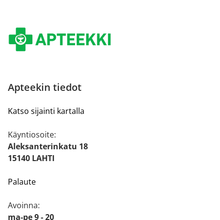
Apteekin tiedot
Katso sijainti kartalla
Käyntiosoite:
Aleksanterinkatu 18
15140 LAHTI
Palaute
Avoinna:
ma-pe 9 - 20