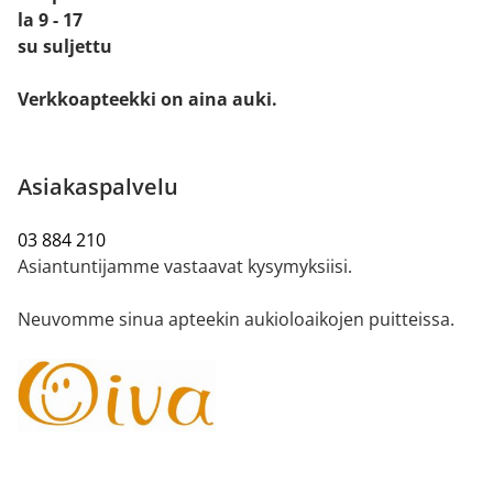
la 9 - 17
su suljettu
Verkkoapteekki on aina auki.
Asiakaspalvelu
03 884 210
Asiantuntijamme vastaavat kysymyksiisi.
Neuvomme sinua apteekin aukioloaikojen puitteissa.