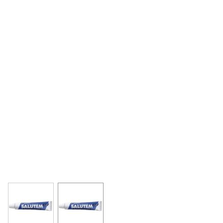
View larger image
View larger image