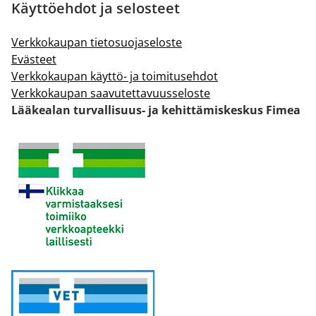
Käyttöehdot ja selosteet
Verkkokaupan tietosuojaseloste
Evästeet
Verkkokaupan käyttö- ja toimitusehdot
Verkkokaupan saavutettavuusseloste
Lääkealan turvallisuus- ja kehittämiskeskus Fimea