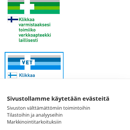
Sivustollamme käytetään evästeitä
Sivuston välttämättömiin toimintoihin
Sähköpostiosoite:
Tilastoihin ja analyyseihin
kirjaamo@fimea.fi
Markkinointitarkoituksiin