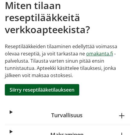
Miten tilaan
reseptilääkkeitä
verkkoapteekista?
Reseptilääkkeiden tilaaminen edellyttää voimassa
olevaa reseptiä, ja voit tarkastaa ne
omakanta.fi
-
palvelusta. Tilausta varten sinun pitää ensin
tunnistautua. Apteekki käsittelee tilauksesi, jonka
jälkeen voit maksaa ostoksesi.
Siirry reseptilääketilaukseen
Turvallisuus
Maksaminen