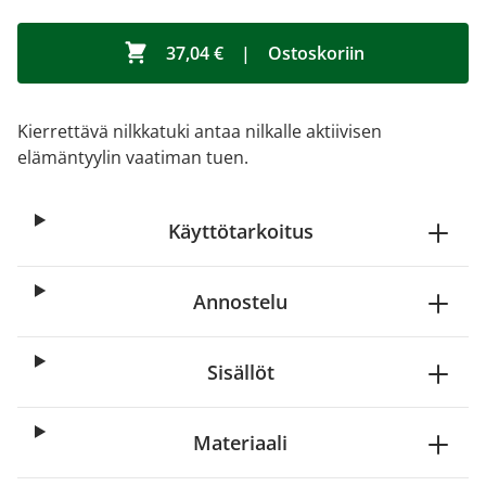
37,04 €
|
Ostoskoriin
Kierrettävä nilkkatuki antaa nilkalle aktiivisen
elämäntyylin vaatiman tuen.
Käyttötarkoitus
Annostelu
Sisällöt
Materiaali