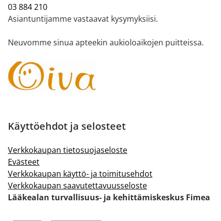
03 884 210
Asiantuntijamme vastaavat kysymyksiisi.
Neuvomme sinua apteekin aukioloaikojen puitteissa.
Käyttöehdot ja selosteet
Verkkokaupan tietosuojaseloste
Evästeet
Verkkokaupan käyttö- ja toimitusehdot
Verkkokaupan saavutettavuusseloste
Lääkealan turvallisuus- ja kehittämiskeskus Fimea