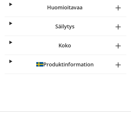
Huomioitavaa
Säilytys
Koko
Produktinformation