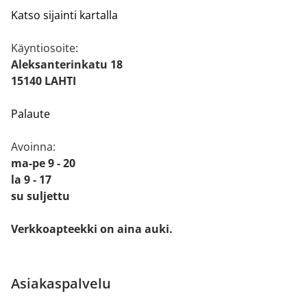
Katso sijainti kartalla
Käyntiosoite:
Aleksanterinkatu 18
15140 LAHTI
Palaute
Avoinna:
ma-pe 9 - 20
la 9 - 17
su suljettu
Verkkoapteekki on aina auki.
Asiakaspalvelu