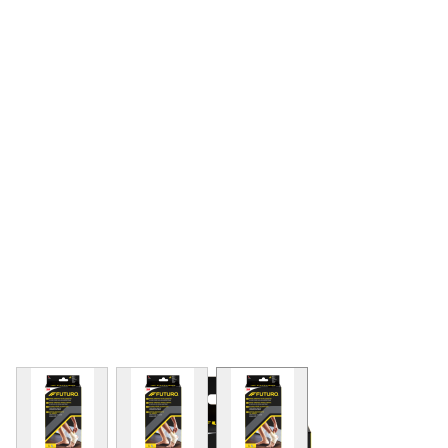
View larger image
View larger image
View larger image