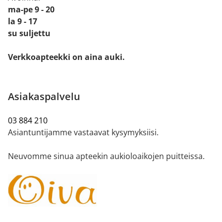
ma-pe 9 - 20
la 9 - 17
su suljettu
Verkkoapteekki on aina auki.
Asiakaspalvelu
03 884 210
Asiantuntijamme vastaavat kysymyksiisi.
Neuvomme sinua apteekin aukioloaikojen puitteissa.