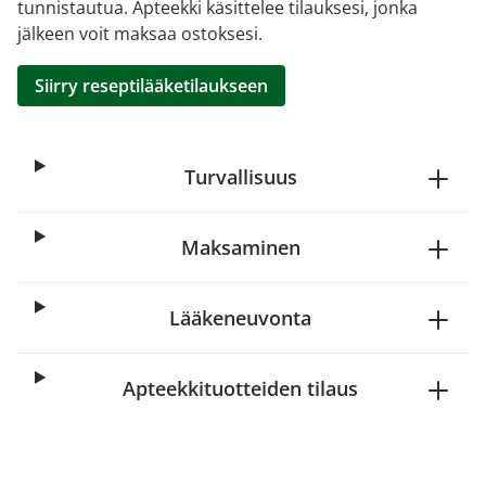
tunnistautua. Apteekki käsittelee tilauksesi, jonka
jälkeen voit maksaa ostoksesi.
Siirry reseptilääketilaukseen
Turvallisuus
Maksaminen
Lääkeneuvonta
Apteekkituotteiden tilaus