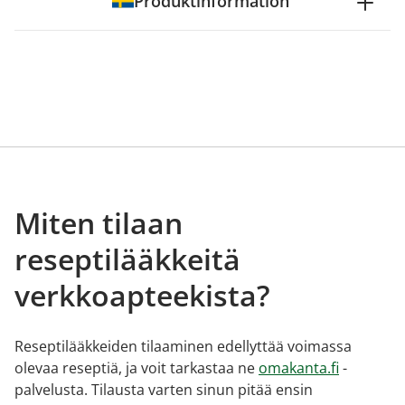
Produktinformation
Miten tilaan
reseptilääkkeitä
verkkoapteekista?
Reseptilääkkeiden tilaaminen edellyttää voimassa
olevaa reseptiä, ja voit tarkastaa ne
omakanta.fi
-
palvelusta. Tilausta varten sinun pitää ensin