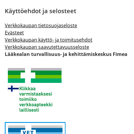
Käyttöehdot ja selosteet
Verkkokaupan tietosuojaseloste
Evästeet
Verkkokaupan käyttö- ja toimitusehdot
Verkkokaupan saavutettavuusseloste
Lääkealan turvallisuus- ja kehittämiskeskus Fimea