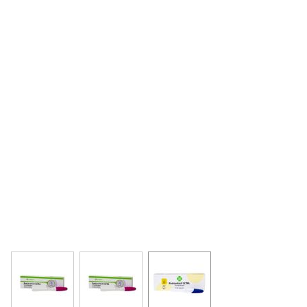
View larger image
View larger image
View larger image