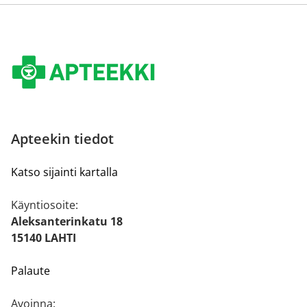
Apteekin tiedot
Katso sijainti kartalla
Käyntiosoite:
Aleksanterinkatu 18
15140 LAHTI
Palaute
Avoinna: